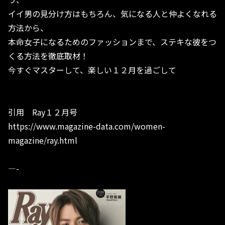
イイ男の見分け方はもちろん、気になる人と仲よくなれる
方法から、
本命女子になるためのファッションまで、ステキな彼をつ
くる方法を徹底取材！
今すぐマスターして、楽しい１２月を過ごして
引用 Ray１２月号
https://www.magazine-data.com/women-
magazine/ray.html
—-