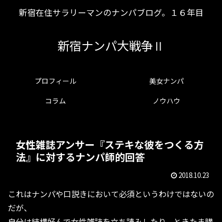
新宿在住サラリーマンのナンパブログ。１６年目
新宿ナンパ大戦争Ⅱ
プロフィール
美女ナンパ
コラム
ノウハウ
女性雑誌アンサー『ステキな彼をつくる方
法』に対するナンパ師的回答
2018.10.23
これはナンパや口説きにおいて必須というわけではないの
だが、
自分は結構好んで女性雑誌を立ち読みしたり、ときたま購