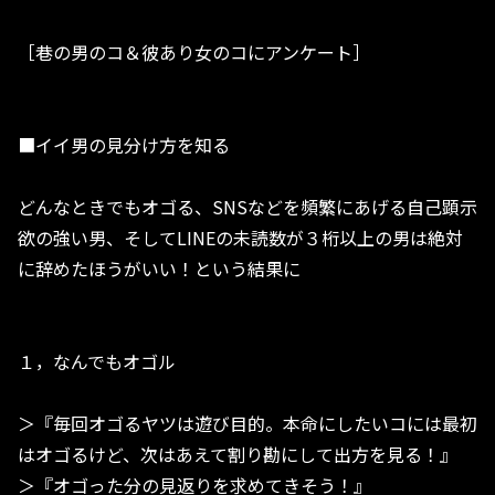
［巷の男のコ＆彼あり女のコにアンケート］
■イイ男の見分け方を知る
どんなときでもオゴる、SNSなどを頻繁にあげる自己顕示
欲の強い男、そしてLINEの未読数が３桁以上の男は絶対
に辞めたほうがいい！という結果に
１，なんでもオゴル
＞『毎回オゴるヤツは遊び目的。本命にしたいコには最初
はオゴるけど、次はあえて割り勘にして出方を見る！』
＞『オゴった分の見返りを求めてきそう！』