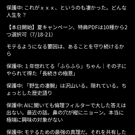
保護中: これがｘｘｘ、というのも凄かった。どんな
人生を？
【本日開始】夏キャンペーン、特典PDFは10種から2
つ選択可（7/18-21）
モテるようになる要因は、あることを守り続けるか
ら
保護中: １年惚れてる「ふらふら」ちゃん│その子に
やられて得た「長続きの極意」
保護中: 「野生の凄腕」は沢山いる。隠れている。ち
ょっとした歴史語り
保護中: AIに聞いても倫理フィルターで大した答えは
出ない。最近の話。鼻の穴が縦にニョーン。本当に
極端に興味の対象がない
保護中: モテるための最強の真理だ。それを共有した