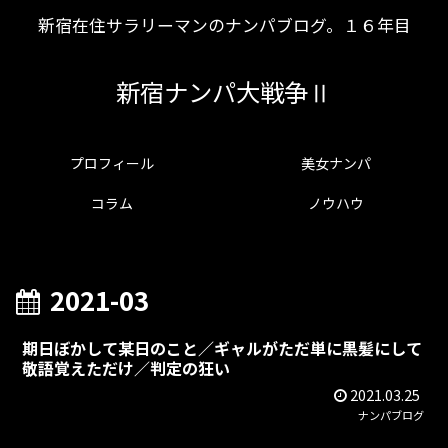
新宿在住サラリーマンのナンパブログ。１６年目
新宿ナンパ大戦争Ⅱ
プロフィール
美女ナンパ
コラム
ノウハウ
2021-03
期日ぼかして某日のこと／ギャルがただ単に黒髪にして
敬語覚えただけ／判定の狂い
2021.03.25
ナンパブログ