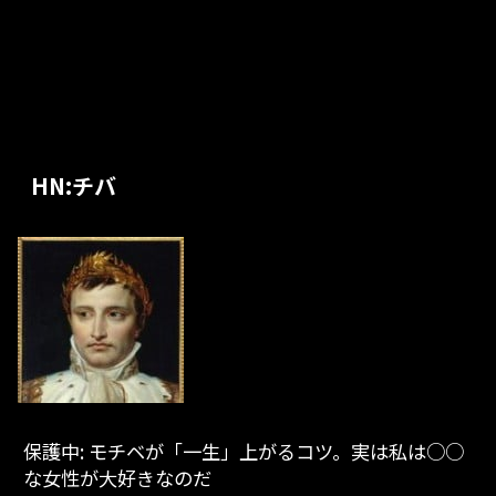
HN:チバ
保護中: モチベが「一生」上がるコツ。実は私は○○
な女性が大好きなのだ