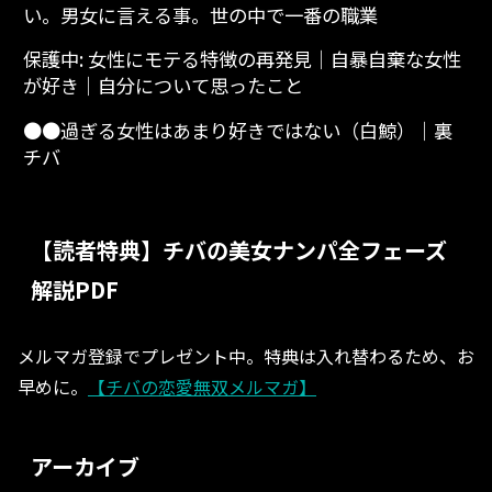
い。男女に言える事。世の中で一番の職業
保護中: 女性にモテる特徴の再発見│自暴自棄な女性
が好き│自分について思ったこと
●●過ぎる女性はあまり好きではない（白鯨）│裏
チバ
【読者特典】チバの美女ナンパ全フェーズ
解説PDF
メルマガ登録でプレゼント中。特典は入れ替わるため、お
早めに。
【チバの恋愛無双メルマガ】
アーカイブ