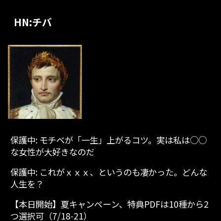
HN:チバ
保護中: モチベが「一生」上がるコツ。実は私は○○
な女性が大好きなのだ
保護中: これがｘｘｘ、というのも凄かった。どんな
人生を？
【本日開始】夏キャンペーン、特典PDFは10種から2
つ選択可（7/18-21）