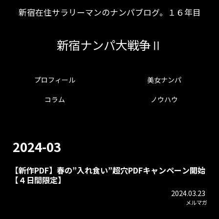
新宿在住サラリーマンのナンパブログ。１６年目
新宿ナンパ大戦争Ⅱ
プロフィール
美女ナンパ
コラム
ノウハウ
2024-03
【新作PDF】春の”入れ食い”超穴PDFキャンペーン開始
【４日間限定】
2024.03.23
メルマガ