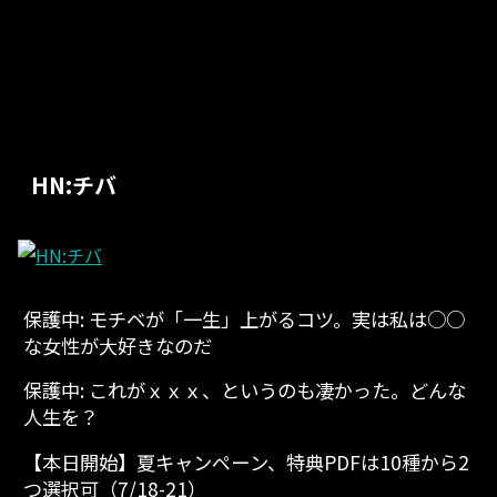
HN:チバ
保護中: モチベが「一生」上がるコツ。実は私は○○
な女性が大好きなのだ
保護中: これがｘｘｘ、というのも凄かった。どんな
人生を？
【本日開始】夏キャンペーン、特典PDFは10種から2
つ選択可（7/18-21）