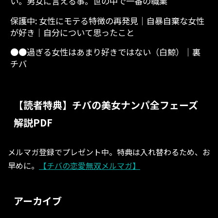
い。男女に言える事。世の中で一番の職業
保護中: 女性にモテる特徴の再発見│自暴自棄な女性
が好き│自分について思ったこと
●●過ぎる女性はあまり好きではない（白鯨）│裏
チバ
【読者特典】チバの美女ナンパ全フェーズ
解説PDF
メルマガ登録でプレゼント中。特典は入れ替わるため、お
早めに。
【チバの恋愛無双メルマガ】
アーカイブ