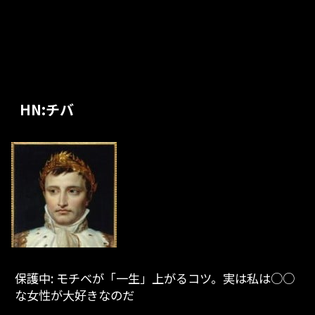
HN:チバ
保護中: モチベが「一生」上がるコツ。実は私は○○
な女性が大好きなのだ