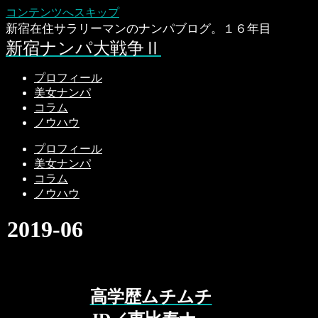
コンテンツへスキップ
新宿在住サラリーマンのナンパブログ。１６年目
新宿ナンパ大戦争Ⅱ
プロフィール
美女ナンパ
コラム
ノウハウ
プロフィール
美女ナンパ
コラム
ノウハウ
2019-06
高学歴ムチムチ