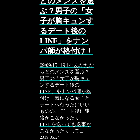
どのメンズを選
ぶ？男子の「女
子が胸キュンす
るデート後の
LINE」をナン
パ師が格付け！
09/09/15--19:14: あなたな
らどのメンズを選ぶ？
男子の「女子が胸キュ
ンするデート後の
LINE」をナンパ師が格
付け！気になる女子と
デートへ行ったはいい
ものの、デート後に連
絡がこなかったり、
LINEを送っても返事が
こなかったりして...
2019.06.24