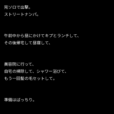
完ソロで出撃。
ストリートナンパ。
午前中から昼にかけてキプとランチして、
その後帰宅して昼寝して、
美容院に行って、
自宅の掃除して、シャワー浴びて、
もう一回髪の毛セットして。
準備はばっちり。