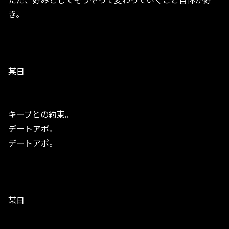
き。
某日
キープとの約束。
デートアポ。
デートアポ。
某日