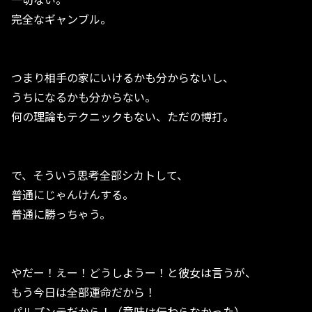
完全なギャンブル。
つまり相手の家にいけるかも分からないし、
うちになるかも分からない。
何の理論もテクニックもない、ただの博打。
で、そういう思考全部シカトして、
普通にじゃんけんする。
普通に勝っちゃう。
やだー！えー！どうしようー！と彼女は言うが、
もう今日は全部運命だから！
パルプンテだから！（意味は伝わらなかった）