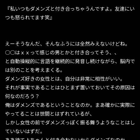
『私いつもダメンズと付き合っちゃうんですよ。友達にい
つも怒られてます笑』
えーそうなんだ、そんなふうには全然みえないけどね。
○○はｘｘって感じの男とかと付き合ってそう、、
と自動操縦的に言語を継続的に発音し続けながら、脳内で
は別のことを考えまくる。
ダメンズ好きの女性とは、自分は非常に相性がいい。
それが事実であることはひとまず置いておいてその原因は
何なのだろう？
俺はダメンズであるということなのか。まあ確かに実際に
やってることは世間とはずれているが、
しかし女性の前でダメンズっぽく振る舞うようなことはし
ていないはずだ。
ああ待てよちゃんと付き合わないからダメンズなのか。