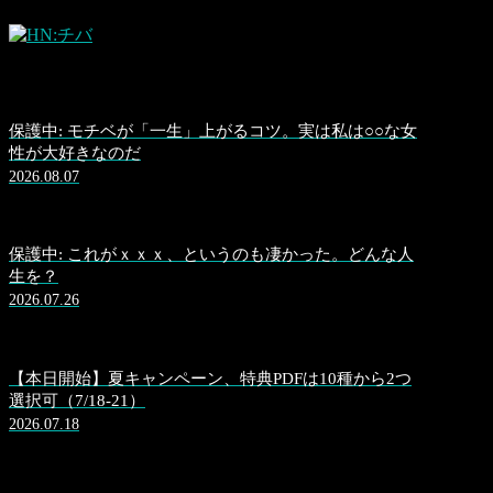
保護中: モチベが「一生」上がるコツ。実は私は○○な女
性が大好きなのだ
2026.08.07
保護中: これがｘｘｘ、というのも凄かった。どんな人
生を？
2026.07.26
【本日開始】夏キャンペーン、特典PDFは10種から2つ
選択可（7/18-21）
2026.07.18