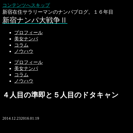
コンテンツへスキップ
新宿在住サラリーマンのナンパブログ。１６年目
新宿ナンパ大戦争Ⅱ
プロフィール
美女ナンパ
コラム
ノウハウ
プロフィール
美女ナンパ
コラム
ノウハウ
４人目の準即と５人目のドタキャン
2014.12.23
2016.01.19