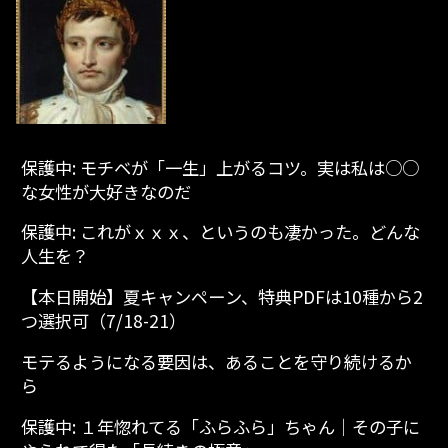
保護中: モチベが「一生」上がるコツ。実は私は○○
な女性が大好きなのだ
保護中: これがｘｘｘ、というのも凄かった。どんな
人生を？
【本日開始】夏キャンペーン、特典PDFは10種から2
つ選択可（7/18-21）
モテるようになる要因は、あることを守り続けるか
ら
保護中: １年惚れてる「ふらふら」ちゃん│その子に