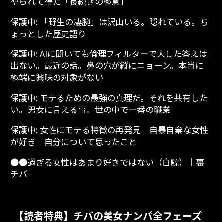
やられて得た「長続きの極意」
保護中: 「野生の凄腕」は沢山いる。隠れている。ち
ょっとした歴史語り
保護中: AIに聞いても倫理フィルターで大した答えは
出ない。最近の話。鼻の穴が縦にニョーン。本当に
極端に興味の対象がない
保護中: モテるための最強の真理だ。それを共有した
い。男女に言える事。世の中で一番の職業
保護中: 女性にモテる特徴の再発見│自暴自棄な女性
が好き│自分について思ったこと
●●過ぎる女性はあまり好きではない（白鯨）│裏
チバ
【読者特典】チバの美女ナンパ全フェーズ