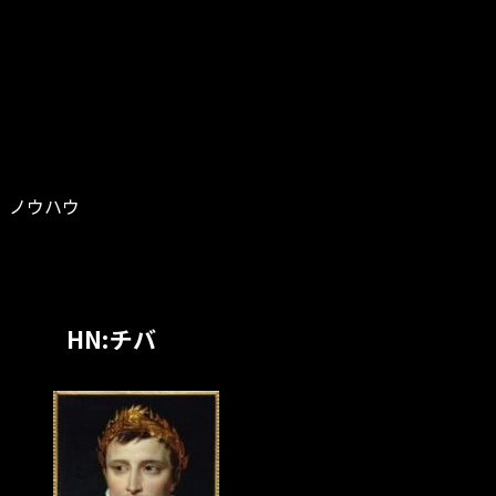
ノウハウ
HN:チバ