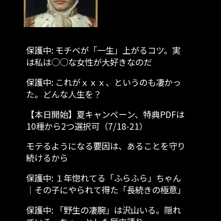
保護中: モチベが「一生」上がるコツ。実
は私は○○な女性が大好きなのだ
保護中: これがｘｘｘ、というのも凄かっ
た。どんな人生を？
【本日開始】夏キャンペーン、特典PDFは
10種から2つ選択可（7/18-21）
モテるようになる要因は、あることを守り
続けるから
保護中: １年惚れてる「ふらふら」ちゃん
│その子にやられて得た「長続きの極意」
保護中: 「野生の凄腕」は沢山いる。隠れ