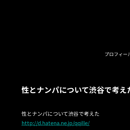
プロフィー
性とナンパについて渋谷で考え
性とナンパについて渋谷で考えた
http://d.hatena.ne.jp/qqille/