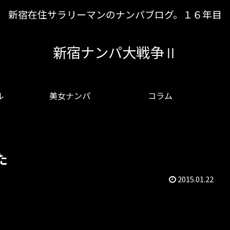
新宿在住サラリーマンのナンパブログ。１６年目
新宿ナンパ大戦争Ⅱ
ル
美女ナンパ
コラム
た
2015.01.22