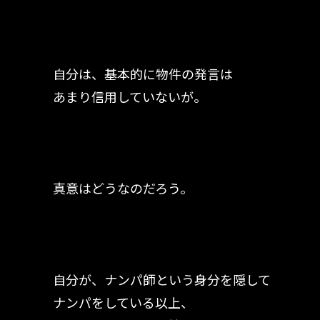
自分は、基本的に物件の発言は
あまり信用していないが。
真意はどうなのだろう。
自分が、ナンパ師という身分を隠して
ナンパをしている以上、