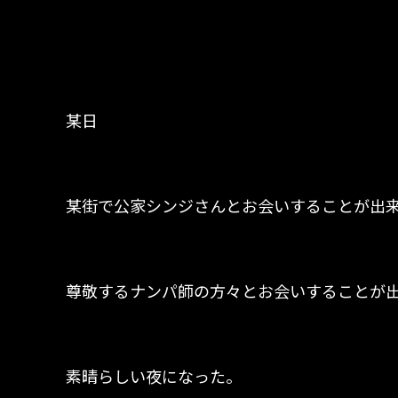
某日
某街で公家シンジさんとお会いすることが出
尊敬するナンパ師の方々とお会いすることが
素晴らしい夜になった。