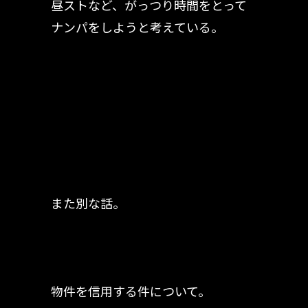
昼ストなど、がっつり時間をとって
ナンパをしようと考えている。
また別な話。
物件を信用する件について。