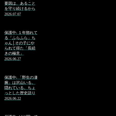
要因は、あること
を守り続けるから
2026.07.07
保護中: １年惚れて
る「ふらふら」ち
ゃん│その子にや
られて得た「長続
きの極意」
2026.06.27
保護中: 「野生の凄
腕」は沢山いる。
隠れている。ちょ
っとした歴史語り
2026.06.22