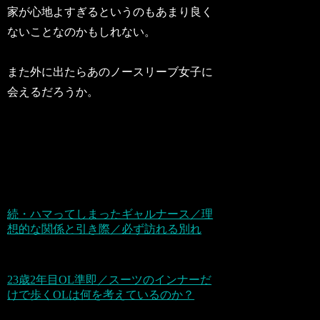
家が心地よすぎるというのもあまり良く
ないことなのかもしれない。
また外に出たらあのノースリーブ女子に
会えるだろうか。
続・ハマってしまったギャルナース／理
想的な関係と引き際／必ず訪れる別れ
23歳2年目OL準即／スーツのインナーだ
けで歩くOLは何を考えているのか？