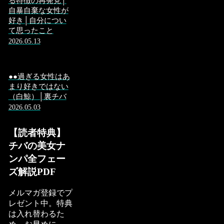
る特徴の再発見│
自暴自棄な女性が
好き│自分につい
て思ったこと
2026.05.13
●●過ぎる女性はあ
まり好きではない
（白鯨）│裏チバ
2026.05.03
【読者特典】
チバの美女ナ
ンパ全フェー
ズ解説PDF
メルマガ登録でプ
レゼント中。特典
は入れ替わるた