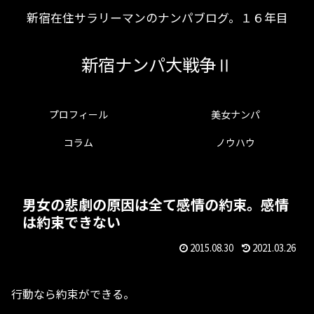
新宿在住サラリーマンのナンパブログ。１６年目
新宿ナンパ大戦争Ⅱ
プロフィール
美女ナンパ
コラム
ノウハウ
男女の悲劇の原因は全て感情の約束。感情
は約束できない
2015.08.30
2021.03.26
行動なら約束ができる。