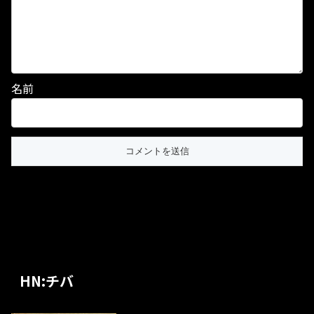
名前
HN:チバ