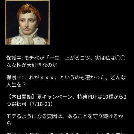
保護中: モチベが「一生」上がるコツ。実は私は○○
な女性が大好きなのだ
保護中: これがｘｘｘ、というのも凄かった。どんな
人生を？
【本日開始】夏キャンペーン、特典PDFは10種から2
つ選択可（7/18-21）
モテるようになる要因は、あることを守り続けるか
ら