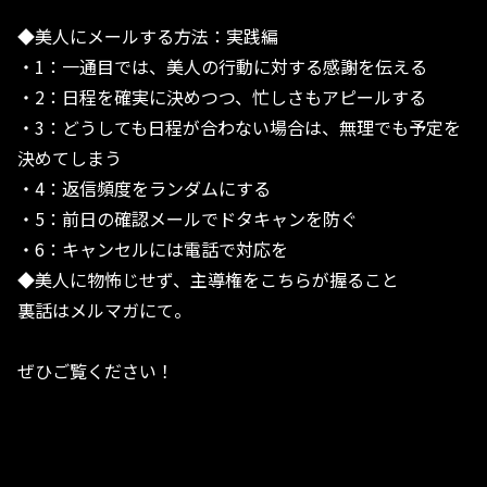
◆美人にメールする方法：実践編
・1：一通目では、美人の行動に対する感謝を伝える
・2：日程を確実に決めつつ、忙しさもアピールする
・3：どうしても日程が合わない場合は、無理でも予定を
決めてしまう
・4：返信頻度をランダムにする
・5：前日の確認メールでドタキャンを防ぐ
・6：キャンセルには電話で対応を
◆美人に物怖じせず、主導権をこちらが握ること
裏話はメルマガにて。
ぜひご覧ください！