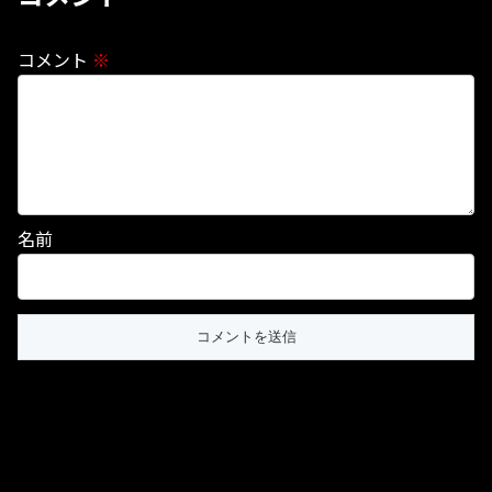
コメント
※
名前