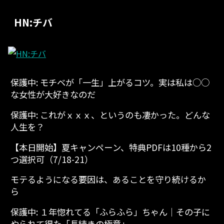
HN:チバ
保護中: モチベが「一生」上がるコツ。実は私は○○
な女性が大好きなのだ
保護中: これがｘｘｘ、というのも凄かった。どんな
人生を？
【本日開始】夏キャンペーン、特典PDFは10種から2
つ選択可（7/18-21）
モテるようになる要因は、あることを守り続けるか
ら
保護中: １年惚れてる「ふらふら」ちゃん│その子に
やられて得た「長続きの極意」