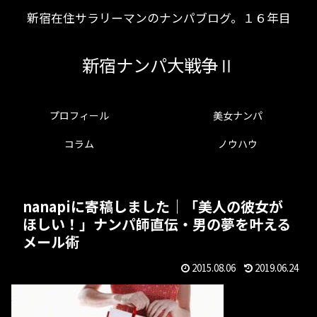
新宿在住サラリーマンのナンパブログ。１６年目
新宿ナンパ大戦争Ⅱ
プロフィール
美女ナンパ
コラム
ノウハウ
nanapiに寄稿しました｜「美人の彼女が
ほしい！」ナンパ師直伝・男の夢を叶える
メール術
2015.08.06
2019.06.24