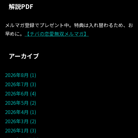
解説PDF
メルマガ登録でプレゼント中。特典は入れ替わるため、お
早めに。
【チバの恋愛無双メルマガ】
アーカイブ
2026年8月
1
2026年7月
3
2026年6月
4
2026年5月
2
2026年4月
1
2026年3月
2
2026年1月
3