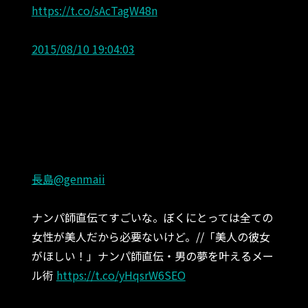
https://t.co/sAcTagW48n
2015/08/10 19:04:03
長島
@genmaii
ナンパ師直伝てすごいな。ぼくにとっては全ての
女性が美人だから必要ないけど。//「美人の彼女
がほしい！」ナンパ師直伝・男の夢を叶えるメー
ル術
https://t.co/yHqsrW6SEO