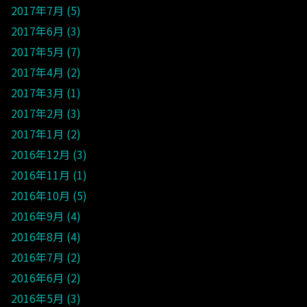
2017年7月
5
2017年6月
3
2017年5月
7
2017年4月
2
2017年3月
1
2017年2月
3
2017年1月
2
2016年12月
3
2016年11月
1
2016年10月
5
2016年9月
4
2016年8月
4
2016年7月
2
2016年6月
2
2016年5月
3