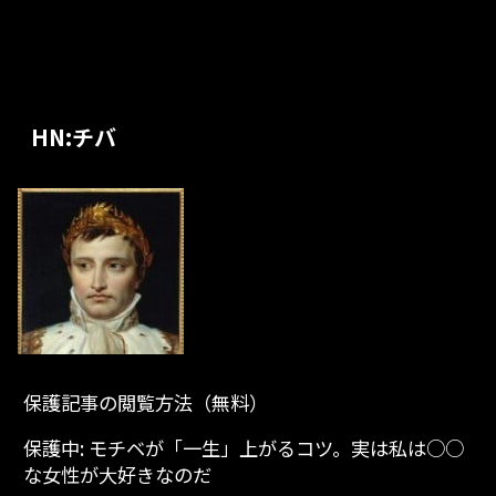
HN:チバ
保護記事の閲覧方法（無料）
保護中: モチベが「一生」上がるコツ。実は私は○○
な女性が大好きなのだ