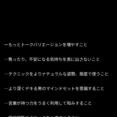
ーもっとトークバリエーションを増やすこと
―焦ったり、不安になる気持ちを表に出さないこと
―テクニックをよりナチュラルな姿勢、態度で使うこと
―より深くデキる男のマインドセットを意識すること
―言葉が持つ力をうまく利用して和みすること