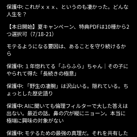
保護中: これがｘｘｘ、というのも凄かった。どんな
人生を？
【本日開始】夏キャンペーン、特典PDFは10種から2
つ選択可（7/18-21）
モテるようになる要因は、あることを守り続けるか
ら
保護中: １年惚れてる「ふらふら」ちゃん│その子に
やられて得た「長続きの極意」
保護中: 「野生の凄腕」は沢山いる。隠れている。ち
ょっとした歴史語り
保護中: AIに聞いても倫理フィルターで大した答えは
出ない。最近の話。鼻の穴が縦にニョーン。本当に
極端に興味の対象がない
保護中: モテるための最強の真理だ。それを共有した