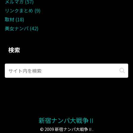
メルマガ
57
リンクまとめ
9
取材
18
美女ナンパ
42
検索
新宿ナンパ大戦争Ⅱ
© 2009 新宿ナンパ大戦争Ⅱ.