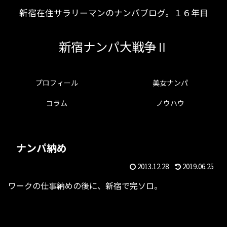
新宿在住サラリーマンのナンパブログ。１６年目
新宿ナンパ大戦争Ⅱ
プロフィール
美女ナンパ
コラム
ノウハウ
ナンパ納め
2013.12.28
2019.06.25
ワークの仕事納めの後に、新宿で完ソロ。