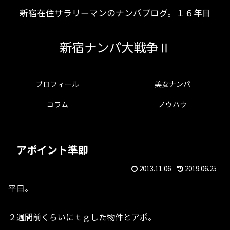
新宿在住サラリーマンのナンパブログ。１６年目
新宿ナンパ大戦争Ⅱ
プロフィール
美女ナンパ
コラム
ノウハウ
アポイント準即
2013.11.06
2019.06.25
平日。
２週間前くらいにｔｇした物件とアポ。