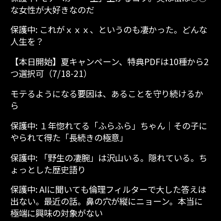
な女性が大好きなのだ
保護中: これがｘｘｘ、というのも凄かった。どんな
人生を？
【本日開始】夏キャンペーン、特典PDFは10種から2
つ選択可（7/18-21）
モテるようになる要因は、あることを守り続けるか
ら
保護中: １年惚れてる「ふらふら」ちゃん│その子に
やられて得た「長続きの極意」
保護中: 「野生の凄腕」は沢山いる。隠れている。ち
ょっとした歴史語り
保護中: AIに聞いても倫理フィルターで大した答えは
出ない。最近の話。鼻の穴が縦にニョーン。本当に
極端に興味の対象がない