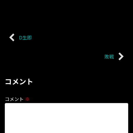
D生即
敗戦
コメント
コメント
※