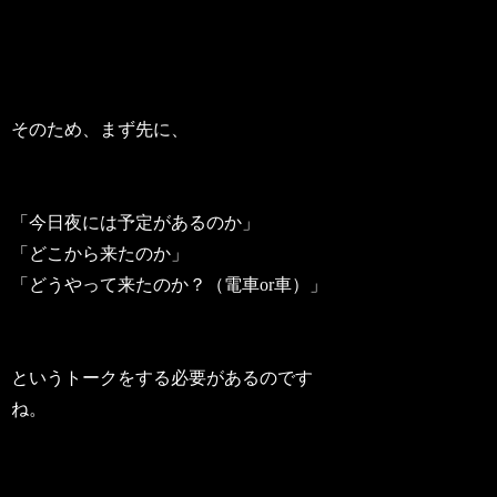
そのため、まず先に、
「今日夜には予定があるのか」
「どこから来たのか」
「どうやって来たのか？（電車or車）」
というトークをする必要があるのです
ね。