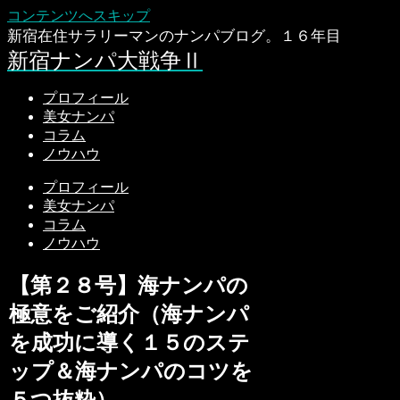
コンテンツへスキップ
新宿在住サラリーマンのナンパブログ。１６年目
新宿ナンパ大戦争Ⅱ
プロフィール
美女ナンパ
コラム
ノウハウ
プロフィール
美女ナンパ
コラム
ノウハウ
【第２８号】海ナンパの
極意をご紹介（海ナンパ
を成功に導く１５のステ
ップ＆海ナンパのコツを
５つ抜粋）