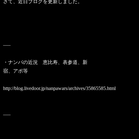
さて、近日ブログを更新しました。
—–
・ナンパの近況 恵比寿、表参道、新
宿、アポ等
http://blog.livedoor.jp/nanpawars/archives/35865585.html
—–