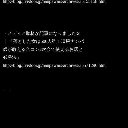
http://blog.livedoor.jp/nanpawars/archives/35155158.html
・メディア取材が記事になりました２
｜ 「落とした女は500人強！凄腕ナンパ
師が教える合コン2次会で使えるお店と
必勝法」
http://blog.livedoor.jp/nanpawars/archives/35571296.html
—–