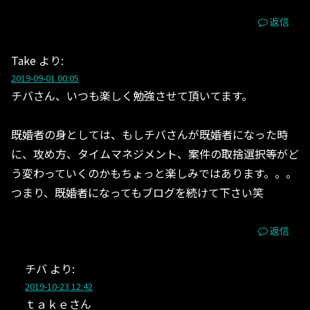
返信
Take
より:
2019-09-01 00:05
チバさん、いつも楽しく勉強させて頂いてます。
既婚者の身としては、もしチバさんが既婚者になった時
に、攻め方、タイムマネジメント、案件の取捨選択等がど
う変わっていくのかもちょっと楽しみではあります。。。
つまり、既婚者になってもブログを続けて下さい笑
返信
チバ
より:
2019-10-23 12:42
ｔａｋｅさん