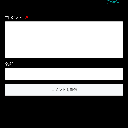
返信
コメント
※
名前