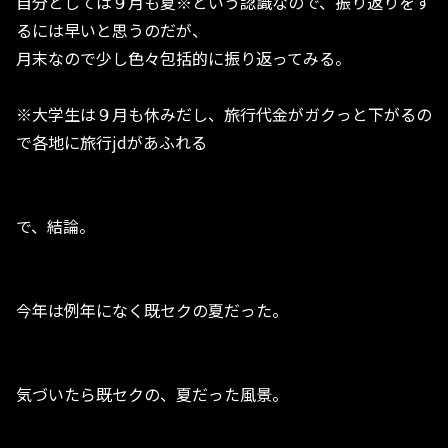
自分としては９月も夏※という認識なので、振り返りをす
るには早いと思うのだが、
月末なので少し色々包括的に振り返ってみる。
※大学生は９月も休みだし、旅行代金がガクっと下がるの
で各地に旅行jdがあふれる
で、結論。
今年は例年になく既セクの夏だった。
気づいたら既セクの、夏だった風景。