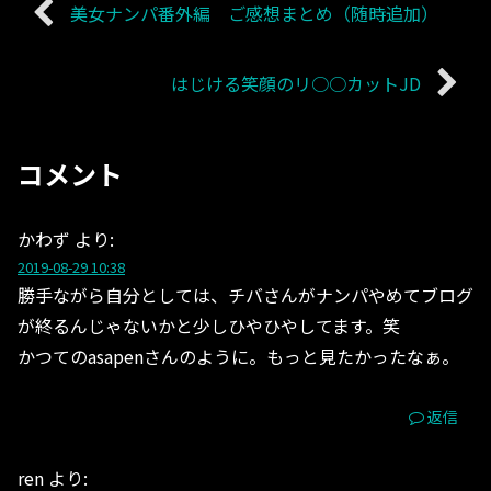
美女ナンパ番外編 ご感想まとめ（随時追加）
はじける笑顔のリ○○カットJD
コメント
かわず
より:
2019-08-29 10:38
勝手ながら自分としては、チバさんがナンパやめてブログ
が終るんじゃないかと少しひやひやしてます。笑
かつてのasapenさんのように。もっと見たかったなぁ。
返信
ren
より: