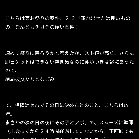
こちらは某お祭りの案件。２:２で連れ出せたは良いもの
の、なんとガチガチの硬い案件！
諦めて祭りに戻ろうかと考えたが、スト値が高く、さらに
即日ゲットはできない雰囲気なのに食いつきは謎にあった
ので、
結局彼女たちとなごみ。
で、相棒はセパでその日に決めたとのこと。こちらは放
流。
まさかの次の日の夜にその子とアポ。で、スムーズに準即
（出会ってから２４時間経過していないから、正直即でも