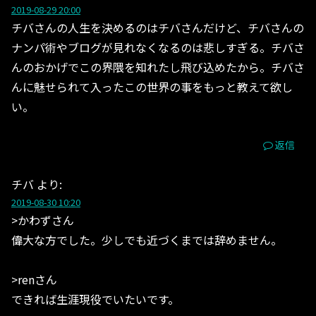
2019-08-29 20:00
チバさんの人生を決めるのはチバさんだけど、チバさんの
ナンパ術やブログが見れなくなるのは悲しすぎる。チバさ
んのおかげでこの界隈を知れたし飛び込めたから。チバさ
んに魅せられて入ったこの世界の事をもっと教えて欲し
い。
返信
チバ
より:
2019-08-30 10:20
>かわずさん
偉大な方でした。少しでも近づくまでは辞めません。
>renさん
できれば生涯現役でいたいです。