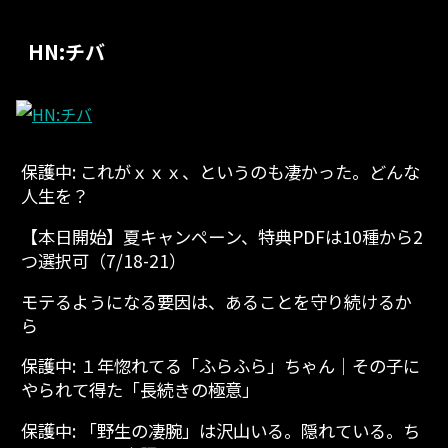
HN:チバ
保護中: これがｘｘｘ、というのも凄かった。どんな
人生を？
【本日開始】夏キャンペーン、特典PDFは10種から2
つ選択可（7/18-21）
モテるようになる要因は、あることを守り続けるか
ら
保護中: １年惚れてる「ふらふら」ちゃん│その子に
やられて得た「長続きの極意」
保護中: 「野生の凄腕」は沢山いる。隠れている。ち