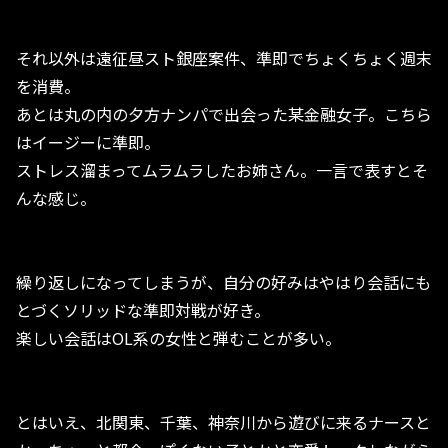
それ以外は遠征昼スト銀座案件、準即でちょくちょく週末
を消費。
あとは丸の内の夕方ナンパで出会った某金融女子。こちら
はイージーに準即。
ストレス溜まってムラムラしたお姉さん。一言で表すとそ
んな感じ。
繰り返しになってしまうが、自分の好みはやはり会話にも
とづくソリッドな準即対戦が好き。
楽しい会話はOL系の女性と弾むことが多い。
とはいえ、北関東、千葉、神奈川から遊びに来るナースと