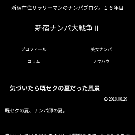
新宿在住サラリーマンのナンパブログ。１６年目
新宿ナンパ大戦争Ⅱ
プロフィール
美女ナンパ
コラム
ノウハウ
気づいたら既セクの夏だった風景
2019.08.29
既セクの夏、ナンパ師の夏。