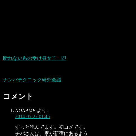
断れない系の受け身女子 即
ナンパテクニック研究会議
コメント
NONAME
より:
2014-05-27 01:45
ずっと読んでます。初コメです。
チバさんは、家が新宿にあるよう