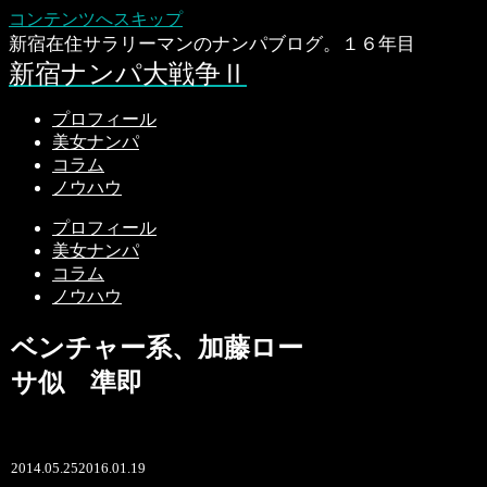
コンテンツへスキップ
新宿在住サラリーマンのナンパブログ。１６年目
新宿ナンパ大戦争Ⅱ
プロフィール
美女ナンパ
コラム
ノウハウ
プロフィール
美女ナンパ
コラム
ノウハウ
ベンチャー系、加藤ロー
サ似 準即
2014.05.25
2016.01.19