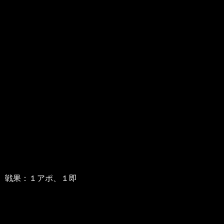
戦果：１アポ、１即