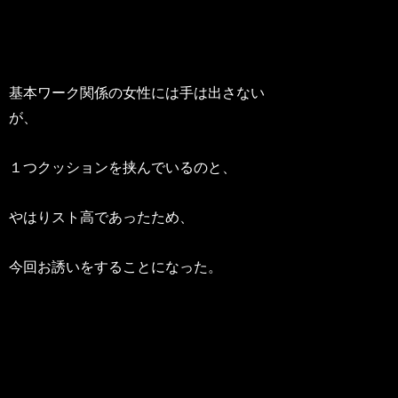
基本ワーク関係の女性には手は出さない
が、
１つクッションを挟んでいるのと、
やはりスト高であったため、
今回お誘いをすることになった。